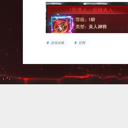
游戏攻略
官网