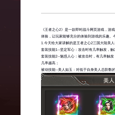
《王者之心2》是一款即时战斗网页游戏，游
体验，让玩家能够充分的体验到游戏的乐趣。今
1.今天给大家讲解的是王者之心2三国大陆美
套装技能1--坚定军心：攻击时有几率触发，
套装技能2--魅惑人心：被攻击时，有几率触
几率越高；
被动技能--美人如玉：对低于自身美人总阶数的