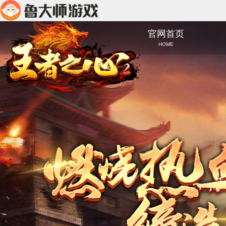
官网首页
HOME