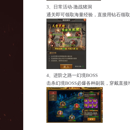
3、日常活动-激战猪洞
通关即可领取海量经验，直接用钻石领取
4、进阶之路一幻境BOSS
击杀幻境
BOSS必爆各种副装，穿戴直