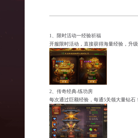
1、限时活动一经验祈福
开服限时活动，直接获得海量经验，升级
2、传奇经典-练功房
每次通过巨额经验，每通
5关领大量钻石