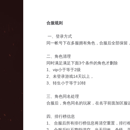
合服规则
一、登录方式
同一帐号下在多服拥有角色，合服后全部保留
二、角色清理
同时满足满足下面3个条件的角色才删除
1、vip小于等于2级
2、未登录游戏14天以上，
3、转生小于等于10转
三、角色同名处理
合服后，角色同名的玩家，在名字前面加区服
四、排行榜信息
1、 合服后所有排行榜信息将清空重置，排行
2、 合服后钻石赞助清空，当天回收、杀怪、