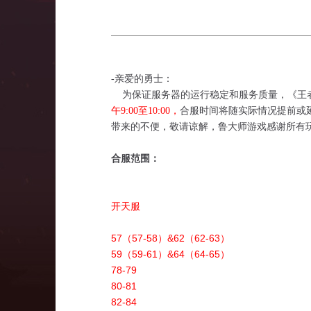
-亲爱的勇士：
为保证服务器的运行稳定和服务质量，《王者
午9:00至10:00，
合服时间将随实际情况提前或
带来的不便，敬请谅解，鲁大师游戏感谢所有
合服范围：
开天服
57（57-58）&62（62-63）
59（59-61）&64（64-65）
78-79
80-81
82-84