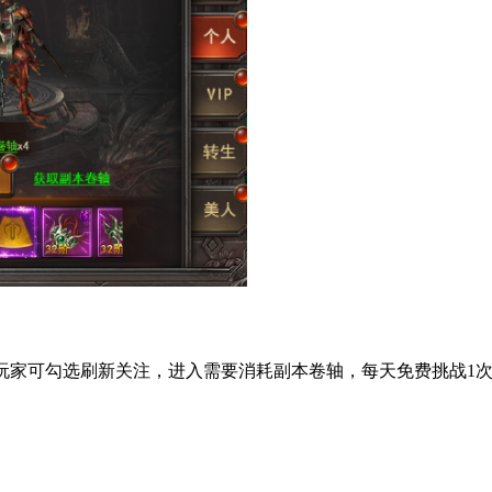
OSS，玩家可勾选刷新关注，进入需要消耗副本卷轴，每天免费挑战