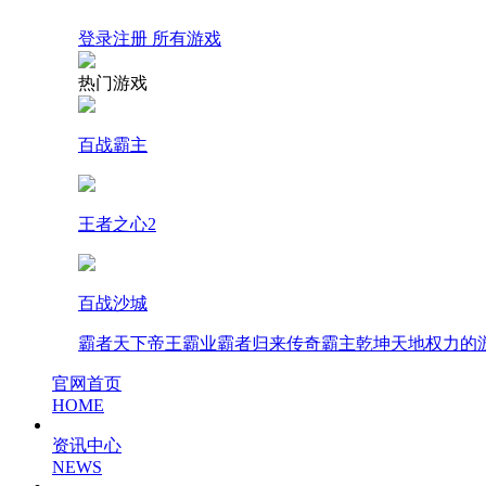
登录
注册
所有游戏
热门游戏
百战霸主
王者之心2
百战沙城
霸者天下
帝王霸业
霸者归来
传奇霸主
乾坤天地
权力的
官网首页
HOME
资讯中心
NEWS