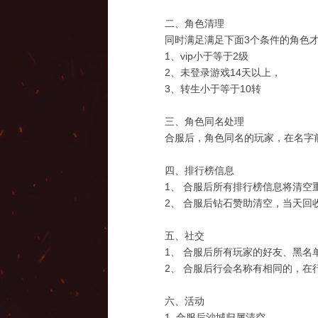
二、角色清理
同时满足满足下面3个条件的角色
1、vip小于等于2级
2、未登录游戏14天以上，
3、转生小于等于10转
三、角色同名处理
合服后，角色同名的玩家，在名字
四、排行榜信息
1、 合服后所有排行榜信息将清
2、 合服后钻石赞助清空，当天回
五、社交
1、 合服后所有玩家的好友、黑名
2、 合服后行会名称有相同的，
六、活动
1. 合服后沙城归属清空。