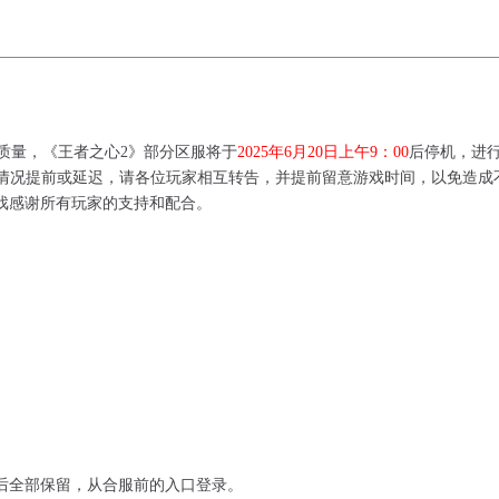
量，《王者之心2》部分区服将于
2025年6月20日
上午9：00
后停机，进
情况提前或延迟，
请各位玩家相互转告，并提前留意游戏时间，以免造成
戏感谢所有玩家的支持和配合。
后全部保留，从合服前的入口登录。